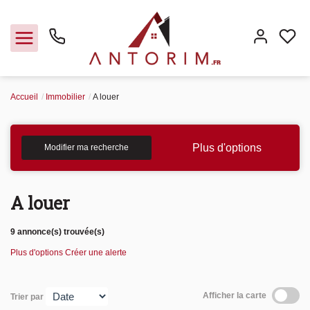
Accueil
Immobilier
A louer
Vendre
Plus d'options
Modifier ma recherche
Acheter
Louer
A louer
9 annonce(s) trouvée(s)
Plus d'options
Créer une alerte
Afficher la carte
Trier par