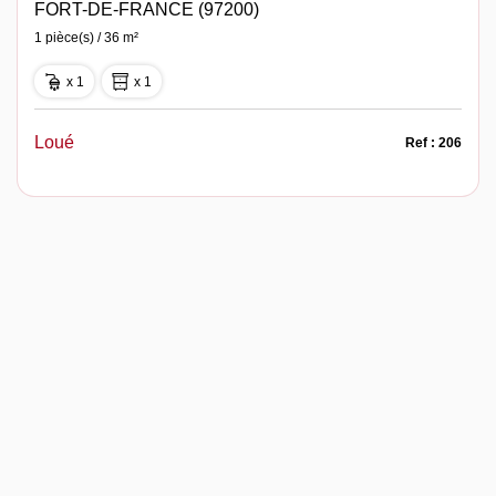
FORT-DE-FRANCE (97200)
1 pièce(s) / 36 m²
x 1
x 1
Loué
Ref : 206