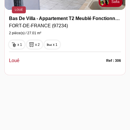
Safia
LOUÉ
Bas De Villa - Appartement T2 Meublé Fonctionnel - Balata
FORT-DE-FRANCE (97234)
2 pièce(s) / 27.01 m²
x 1
x 2
x 1
Loué
Ref : 306