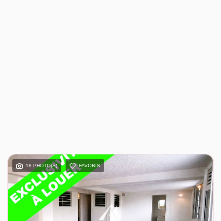
18 PHOTO(S)
FAVORIS