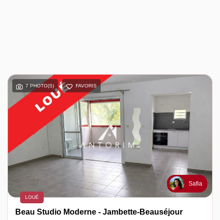
7 PHOTO(S)
FAVORIS
Safia
LOUÉ
Beau Studio Moderne - Jambette-Beauséjour