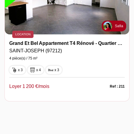
Safia
LOCATION
Grand Et Bel Appartement T4 Rénové - Quartier Salubre
SAINT-JOSEPH (97212)
4 pièce(s) / 75 m²
x 3
x 4
x 3
Loyer 1 200 €/mois
Ref : 211