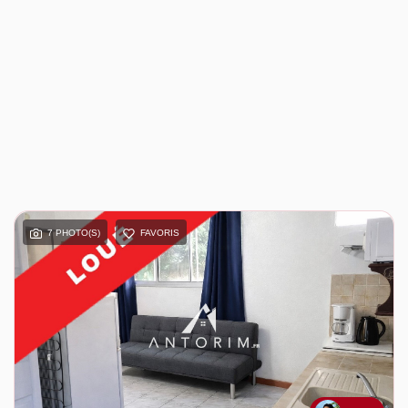
7 PHOTO(S)
FAVORIS