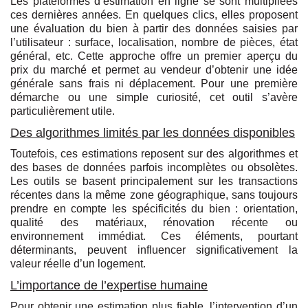
Les plateformes d’estimation en ligne se sont multipliées
ces dernières années. En quelques clics, elles proposent
une évaluation du bien à partir des données saisies par
l’utilisateur : surface, localisation, nombre de pièces, état
général, etc. Cette approche offre un premier aperçu du
prix du marché et permet au vendeur d’obtenir une idée
générale sans frais ni déplacement. Pour une première
démarche ou une simple curiosité, cet outil s’avère
particulièrement utile.
Des algorithmes limités par les données disponibles
Toutefois, ces estimations reposent sur des algorithmes et
des bases de données parfois incomplètes ou obsolètes.
Les outils se basent principalement sur les transactions
récentes dans la même zone géographique, sans toujours
prendre en compte les spécificités du bien : orientation,
qualité des matériaux, rénovation récente ou
environnement immédiat. Ces éléments, pourtant
déterminants, peuvent influencer significativement la
valeur réelle d’un logement.
L’importance de l’expertise humaine
Pour obtenir une estimation plus fiable, l’intervention d’un