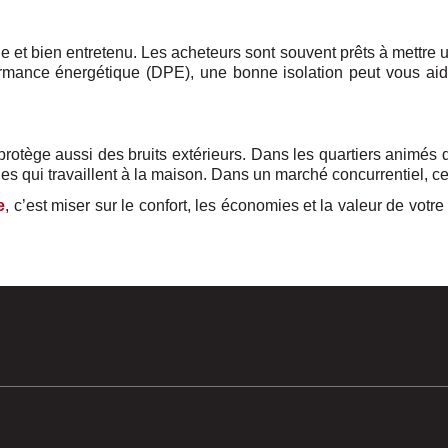
 et bien entretenu. Les acheteurs sont souvent prêts à mettre 
rmance énergétique (DPE), une bonne isolation peut vous aider 
rotège aussi des bruits extérieurs. Dans les quartiers animés de
nes qui travaillent à la maison. Dans un marché concurrentiel, cel
e
, c’est miser sur le confort, les économies et la valeur de votr