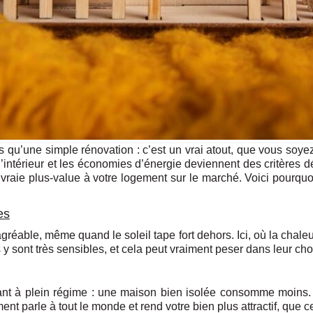
s qu’une simple rénovation : c’est un vrai atout, que vous soye
 l’intérieur et les économies d’énergie deviennent des critères
vraie plus-value à votre logement sur le marché. Voici pourquoi
es
gréable, même quand le soleil tape fort dehors. Ici, où la chaleur
rs y sont très sensibles, et cela peut vraiment peser dans leur cho
nt à plein régime : une maison bien isolée consomme moins. Rés
nt parle à tout le monde et rend votre bien plus attractif, que c