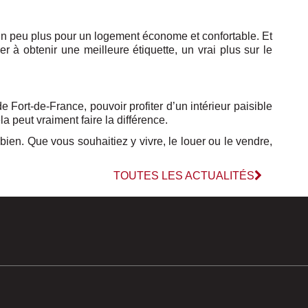
un peu plus pour un logement économe et confortable. Et
à obtenir une meilleure étiquette, un vrai plus sur le
 Fort-de-France, pouvoir profiter d’un intérieur paisible
a peut vraiment faire la différence.
e bien. Que vous souhaitiez y vivre, le louer ou le vendre,
TOUTES LES ACTUALITÉS