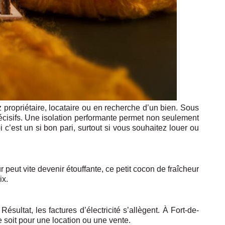
z propriétaire, locataire ou en recherche d’un bien. Sous
 décisifs. Une isolation performante permet non seulement
 c’est un si bon pari, surtout si vous souhaitez louer ou
 peut vite devenir étouffante, ce petit cocon de fraîcheur
ix.
ultat, les factures d’électricité s’allègent. À Fort-de-
e soit pour une location ou une vente.