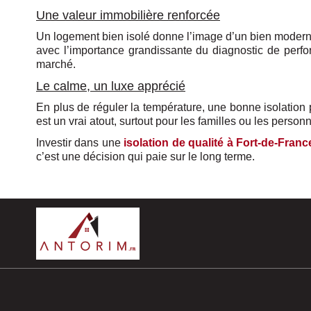
Une valeur immobilière renforcée
Un logement bien isolé donne l’image d’un bien moderne
avec l’importance grandissante du diagnostic de perfo
marché.
Le calme, un luxe apprécié
En plus de réguler la température, une bonne isolation p
est un vrai atout, surtout pour les familles ou les person
Investir dans une
isolation de qualité à Fort-de-Franc
c’est une décision qui paie sur le long terme.