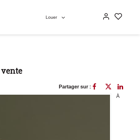
Louer
a vente
Partager sur :
À