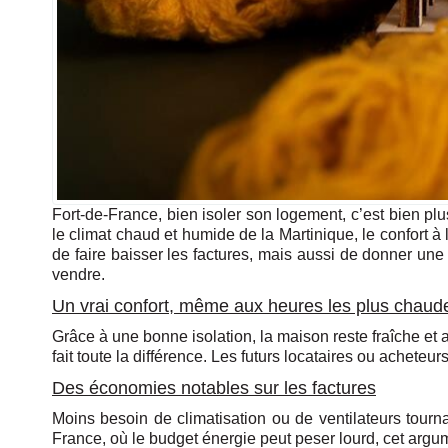
Fort-de-France, bien isoler son logement, c’est bien plu
le climat chaud et humide de la Martinique, le confort à
de faire baisser les factures, mais aussi de donner une 
vendre.
Un vrai confort, même aux heures les plus chaud
Grâce à une bonne isolation, la maison reste fraîche et a
fait toute la différence. Les futurs locataires ou acheteu
Des économies notables sur les factures
Moins besoin de climatisation ou de ventilateurs tourna
France, où le budget énergie peut peser lourd, cet argume