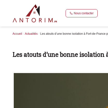
Nous contacter
Accueil
Actualités
Les atouts d’une bonne isolation à Fort-de-France po
Les atouts d’une bonne isolation 