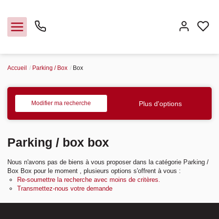
Accueil
Parking / Box
Box
Vendre
Acheter
Plus d'options
Modifier ma recherche
Louer
Parking / box box
Nous n'avons pas de biens à vous proposer dans la catégorie Parking /
Box Box pour le moment , plusieurs options s'offrent à vous :
Re-soumettre la recherche avec moins de critères.
Transmettez-nous votre demande